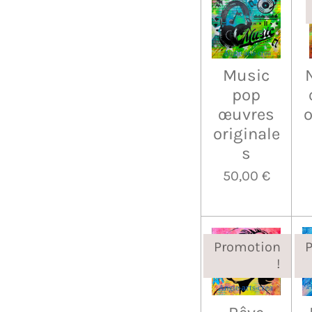
Music
pop
œuvres
o
originale
s
50,00 €
Promotion
!