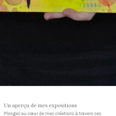
Un aperçu de mes expositions
Plongez au cœur de mes créations à travers ces