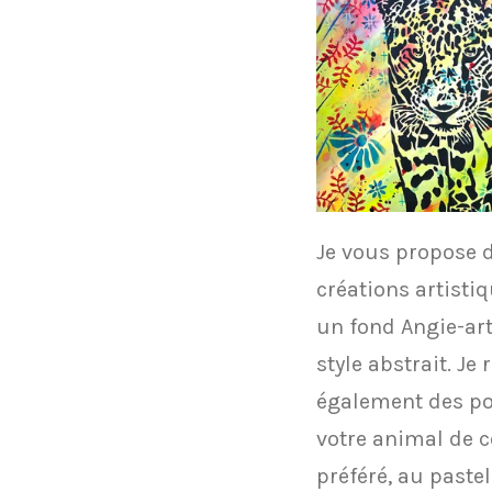
Je vous propose 
créations artisti
un fond Angie-art
style abstrait. Je 
également des po
votre animal de
préféré, au pastel