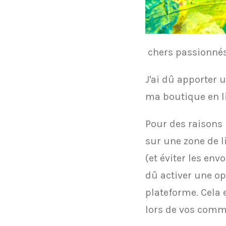
chers passionnés
​J'ai dû apporter
ma boutique en li
​Pour des raisons
sur une zone de l
(et éviter les env
dû activer une op
plateforme. Cela e
lors de vos com