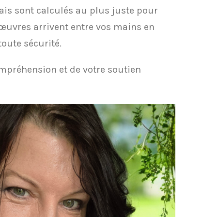
rais sont calculés au plus juste pour
œuvres arrivent entre vos mains en
 toute sécurité.
ompréhension et de votre soutien