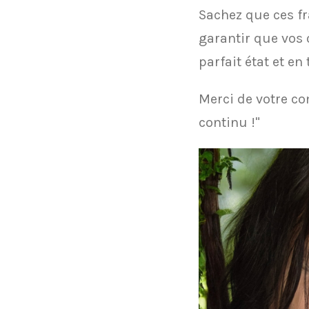
​Sachez que ces f
garantir que vos 
parfait état et en
​Merci de votre c
continu !"