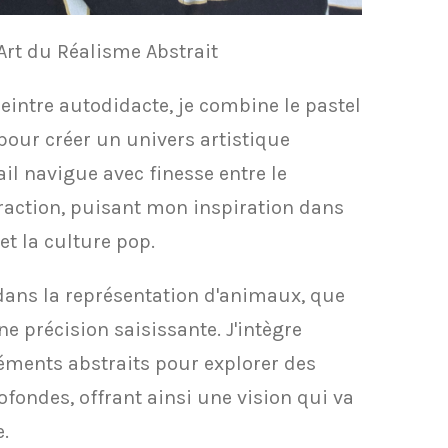
L'Art du Réalisme Abstrait
peintre autodidacte, je combine le pastel
 pour créer un univers artistique
il navigue avec finesse entre le
traction, puisant mon inspiration dans
t la culture pop.
 dans la représentation d'animaux, que
e précision saisissante. J'intègre
éments abstraits pour explorer des
fondes, offrant ainsi une vision qui va
e.