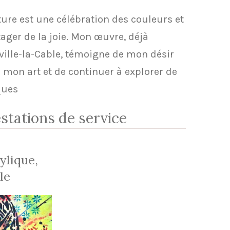
nture est une célébration des couleurs et
ger de la joie. Mon œuvre, déjà
ville-la-Cable, témoigne de mon désir
e mon art et de continuer à explorer de
ques
stations de service
ylique,
lle