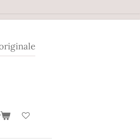
originale
r