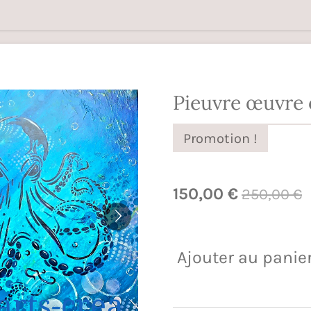
Pieuvre œuvre 
Promotion !
150,00 €
250,00 €
Ajouter au panie