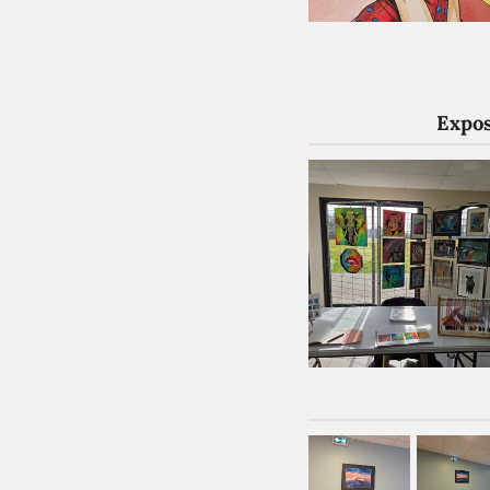
Expos