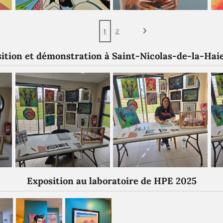
1
2
ition et démonstration à Saint-Nicolas-de-la-Hai
Exposition au laboratoire de HPE 2025