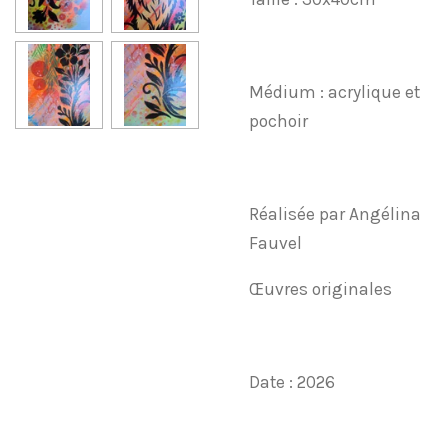
Médium : acrylique et
pochoir
Réalisée par Angélina
Fauvel
Œuvres originales
Date : 2026