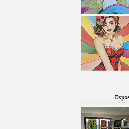
Expos