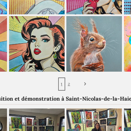
1
2
ition et démonstration à Saint-Nicolas-de-la-Hai