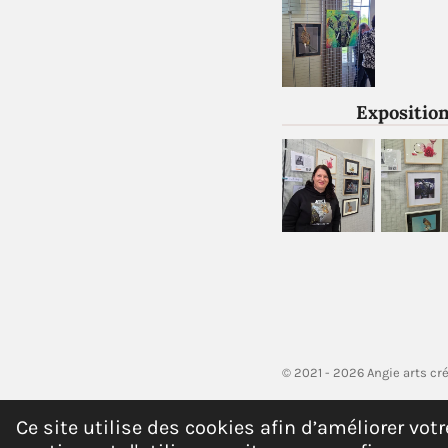
Exposition
© 2021 - 2026 Angie arts cr
Ce site utilise des cookies afin d’améliorer vo