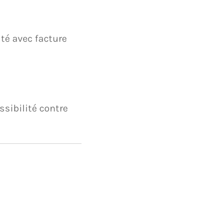
ité avec facture
sibilité contre