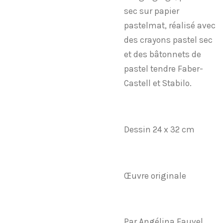
sec sur papier
pastelmat, réalisé avec
des crayons pastel sec
et des bâtonnets de
pastel tendre Faber-
Castell et Stabilo.
Dessin 24 x 32 cm
Œuvre originale
Par Angélina Fauvel