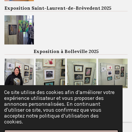
Exposition Saint-Laurent-de-Brèvedent 2025
Exposition à Bolleville 2025
Ce site utilise des cookies afin d’améliorer votre
expérience utilisateur et vous proposer des
© 2021 - 2026 Angie arts créa
annonces personnalisées. En continuant
d'utiliser ce site, vous confirmez que vous
Propulsé par
Webador
acceptez notre politique d’utilisation des
cookies.