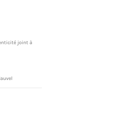
nticité joint à
Fauvel