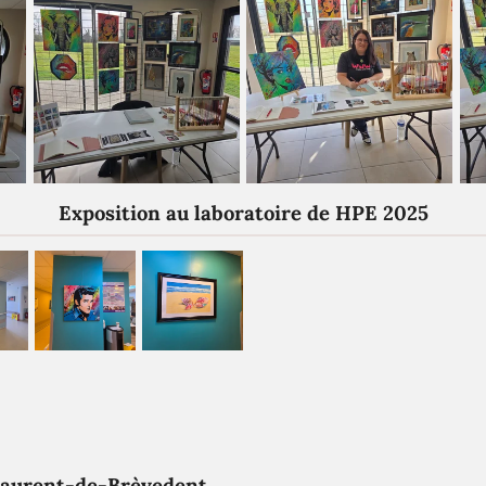
Exposition au laboratoire de HPE 2025
Laurent-de-Brèvedent