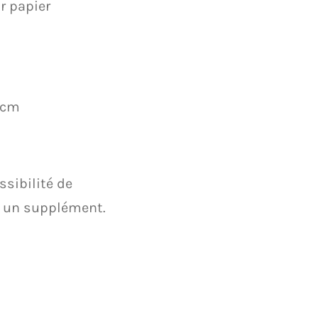
r papier
 cm
sibilité de
 un supplément.