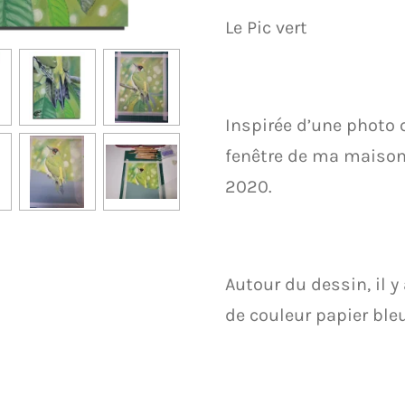
Le Pic vert
Inspirée d’une photo q
fenêtre de ma maiso
2020.
Autour du dessin, il y
de couleur papier bleu