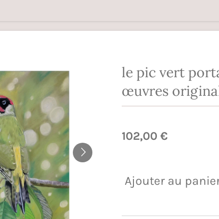
le pic vert port
œuvres origina
102,00 €
Ajouter au panie