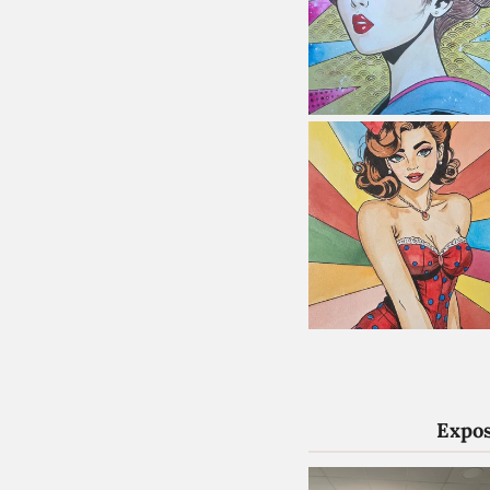
Expos