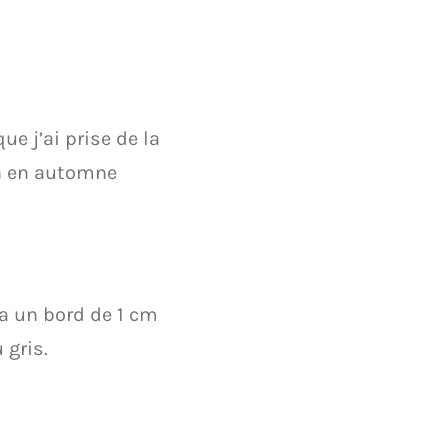
ue j’ai prise de la
n en automne
 a un bord de 1 cm
 gris.