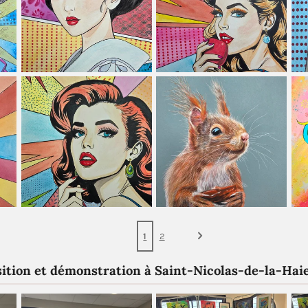
1
2
ition et démonstration à Saint-Nicolas-de-la-Hai