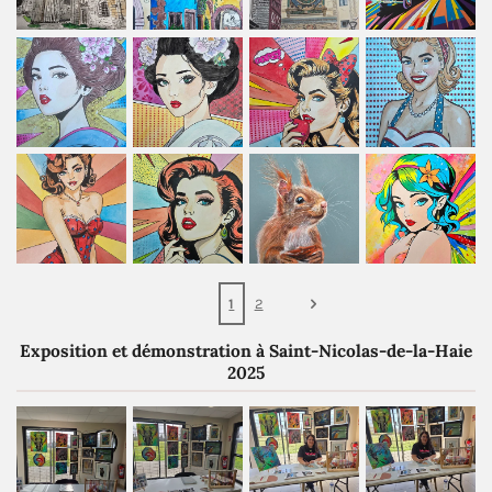
1
2
Exposition et démonstration à Saint-Nicolas-de-la-Haie
2025