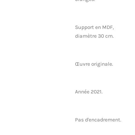
Support en MDF,
diamètre 30 cm.
Œuvre originale.
Année 2021.
Pas d'encadrement.