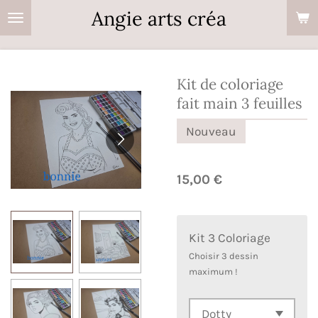
Angie arts créa
Passer
au
contenu
principal
Kit de coloriage
fait main 3 feuilles
Nouveau
15,00 €
Kit 3 Coloriage
Choisir 3 dessin
maximum !