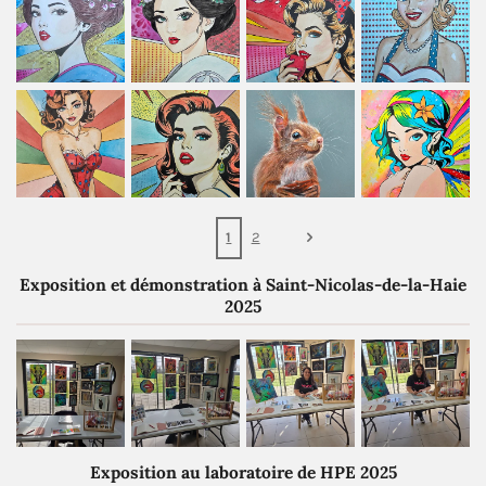
1
2
Exposition et démonstration à Saint-Nicolas-de-la-Haie
2025
Exposition au laboratoire de HPE 2025