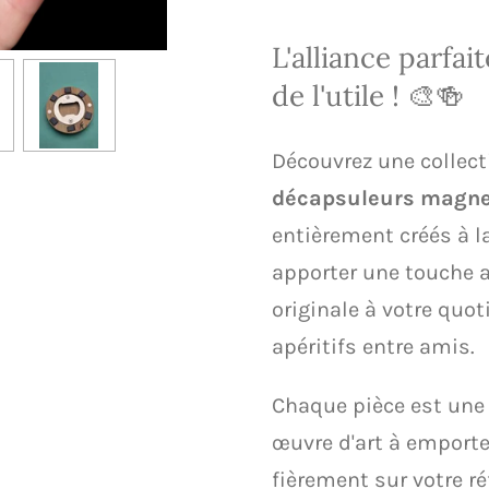
L'alliance parfait
de l'utile ! 🎨🍻
​Découvrez une collec
décapsuleurs magne
entièrement créés à l
apporter une touche a
originale à votre quot
apéritifs entre amis.
​Chaque pièce est une 
œuvre d'art à emporte
fièrement sur votre ré