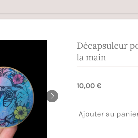
Décapsuleur po
la main
10,00 €
Ajouter au panie