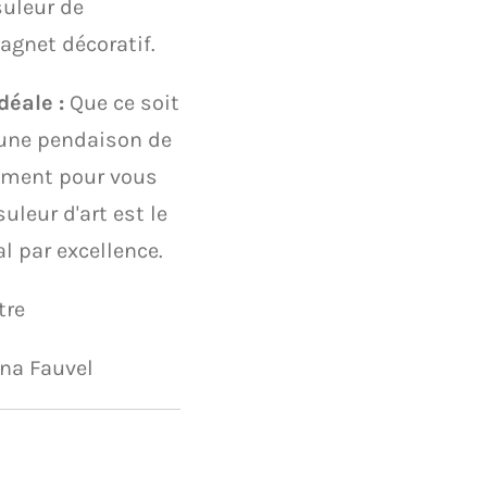
uleur de
agnet décoratif.
déale :
Que ce soit
 une pendaison de
ement pour vous
suleur d'art est le
al par excellence.
ètre
lina Fauvel