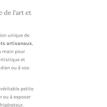
e de l'art et
tion unique de
ts artisanaux
,
a main pour
rtistique et
idien ou à vos
véritable petite
r ou à exposer
frigérateur.