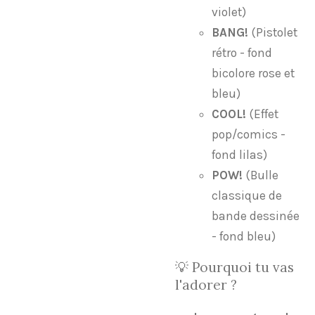
violet)
BANG!
(Pistolet
rétro - fond
bicolore rose et
bleu)
COOL!
(Effet
pop/comics -
fond lilas)
POW!
(Bulle
classique de
bande dessinée
- fond bleu)
​💡 Pourquoi tu vas
l'adorer ?