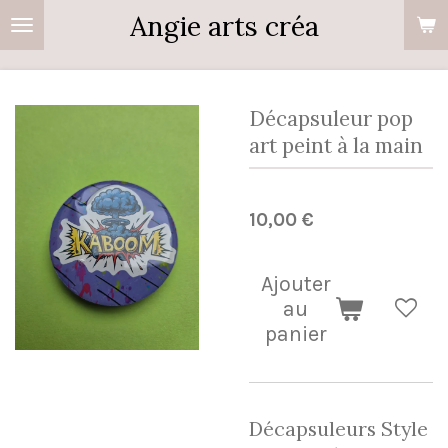
Angie arts créa
Passer
au
contenu
principal
Décapsuleur pop
art peint à la main
10,00 €
Ajouter
au
panier
Décapsuleurs Style