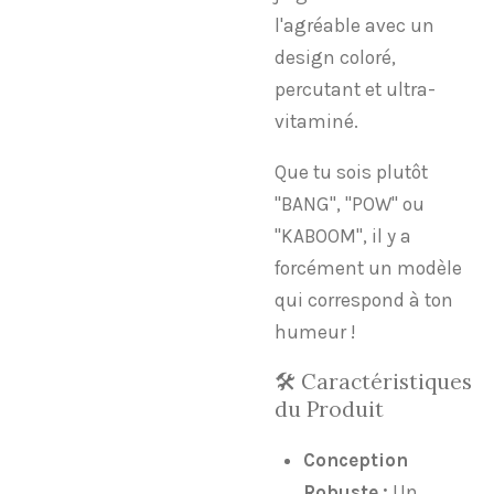
l'agréable avec un
design coloré,
percutant et ultra-
vitaminé.
​Que tu sois plutôt
"BANG", "POW" ou
"KABOOM", il y a
forcément un modèle
qui correspond à ton
humeur !
​🛠️ Caractéristiques
du Produit
Conception
Robuste :
Un