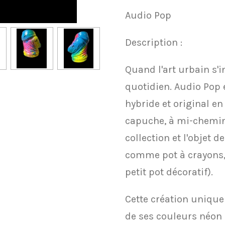
Audio Pop
​Description :
​Quand l'art urbain s'i
quotidien. Audio Pop 
hybride et original e
capuche, à mi-chemin 
collection et l'objet d
comme pot à crayons,
petit pot décoratif).
​Cette création uniqu
de ses couleurs néon 