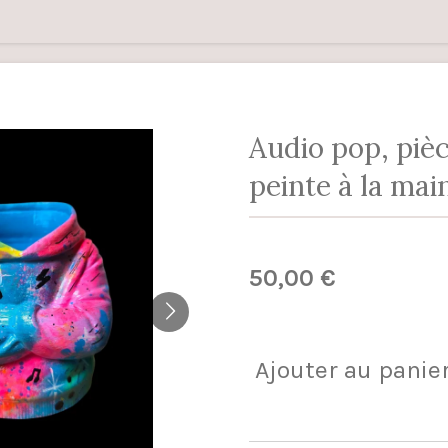
Audio pop, piè
peinte à la mai
50,00 €
Ajouter au panie