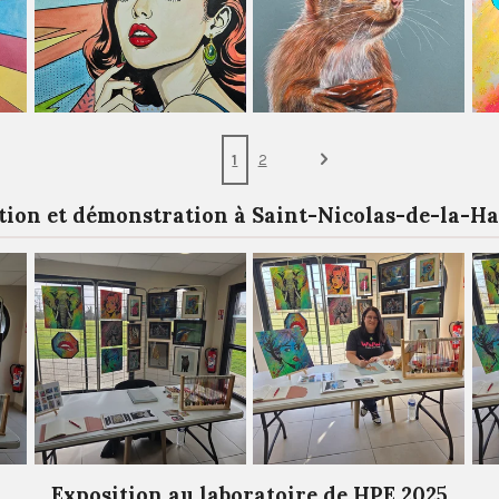
1
2
tion et démonstration à Saint-Nicolas-de-la-Ha
Exposition au laboratoire de HPE 2025