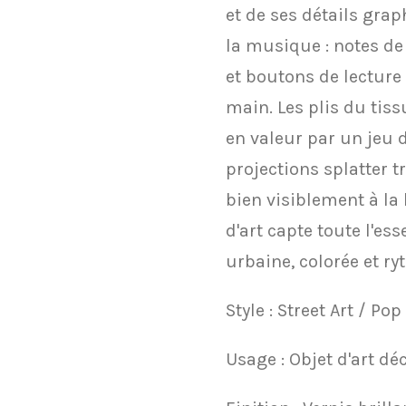
et de ses détails gra
la musique : notes de
et boutons de lecture 
main. Les plis du tis
en valeur par un jeu d
projections splatter tr
bien visiblement à la 
d'art capte toute l'es
urbaine, colorée et ry
​Style : Street Art / P
​Usage : Objet d'art dé