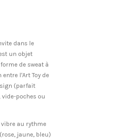
nvite dans le
est un objet
n forme de sweat à
entre l'Art Toy de
esign (parfait
 vide-poches ou
e vibre au rythme
(rose, jaune, bleu)