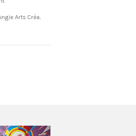
nt
Angie Arts Créa.