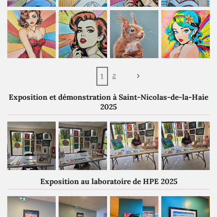
1
2
Exposition et démonstration à Saint-Nicolas-de-la-Haie
2025
Exposition au laboratoire de HPE 2025