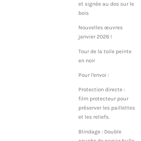
et signée au dos sur le
bois
Nouvelles œuvres
janvier 2026 !
Tour de la toile peinte
en noir
Pour l'envoi :
​Protection directe :
film protecteur pour
préserver les paillettes
et les reliefs.
​Blindage : Double
couche de papier bulle