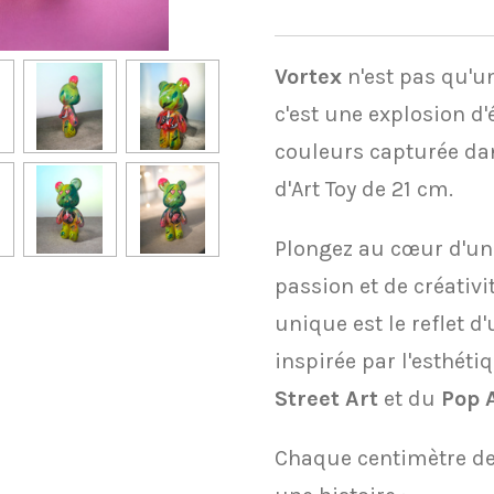
Vortex
n'est pas qu'u
c'est une explosion d
couleurs capturée d
d'Art Toy de 21 cm.
​Plongez au cœur d'un
passion et de créativit
unique est le reflet d
inspirée par l'esthéti
Street Art
et du
Pop 
​Chaque centimètre d