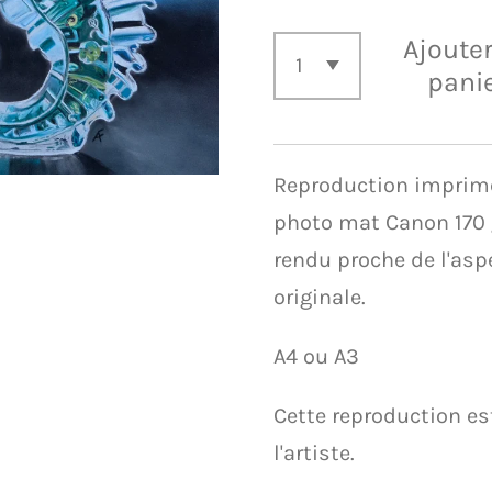
Ajoute
pani
Reproduction imprimé
photo mat Canon 170 
rendu proche de l'asp
originale.
A4 ou A3
Cette reproduction es
l'artiste.