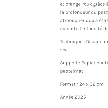
et orange-roux grâce à
la profondeur du past
atmosphérique a été t
ressortir l'intensité d
​Technique : Dessin or
sec
​Support : Papier haut
pastelmat
​Format : 24 x 32 cm
Année 2025