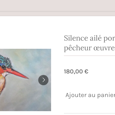
Silence ailé po
pêcheur œuvres
180,00 €
Ajouter au panie