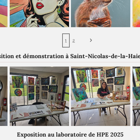
1
2
ition et démonstration à Saint-Nicolas-de-la-Hai
Exposition au laboratoire de HPE 2025