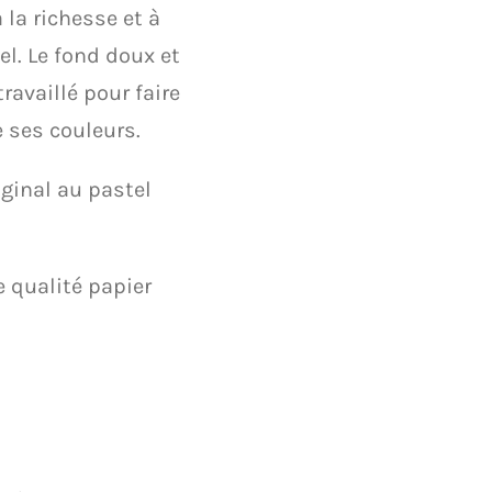
 la richesse et à
el. Le fond doux et
ravaillé pour faire
e ses couleurs.
iginal au pastel
e qualité papier