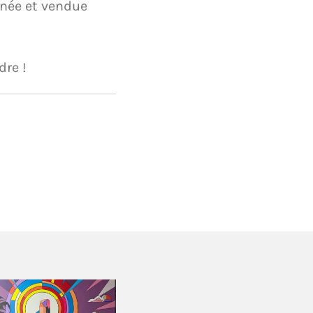
ignée et vendue
dre !