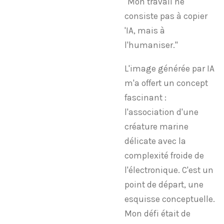
​"Mon travail ne
consiste pas à copier
'IA, mais à
l'humaniser."
L'image générée par IA
m'a offert un concept
fascinant :
l'association d'une
créature marine
délicate avec la
complexité froide de
l'électronique. C'est un
point de départ, une
esquisse conceptuelle.
Mon défi était de