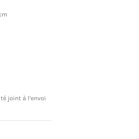
0cm
té joint à l’envoi