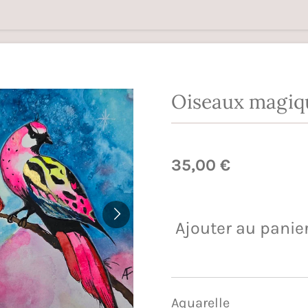
Oiseaux magiq
35,00 €
Ajouter au panie
Aquarelle