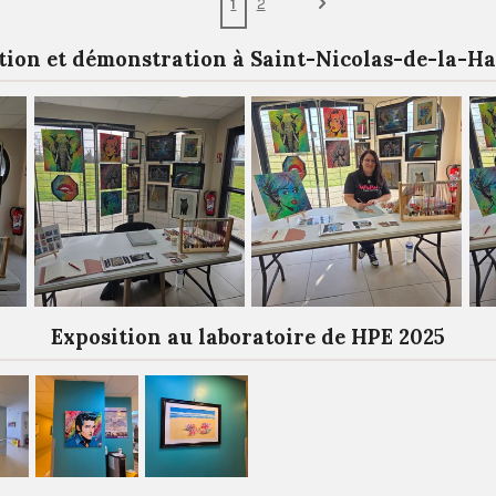
1
2
tion et démonstration à Saint-Nicolas-de-la-Ha
Exposition au laboratoire de HPE 2025