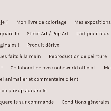
je ?
Mon livre de coloriage
Mes expositions
quarelle
Street Art / Pop Art
L'art pour tous
ginales !
Produit dérivé
es faits à la main
Reproduction de peinture
 !
Collaboration avec nohoworld.official.
Ma
l animalier et commentaire client
é en pin-up aquarelle
aquarelle sur commande
Conditions générales 