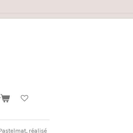
r
Pastelmat, réalisé