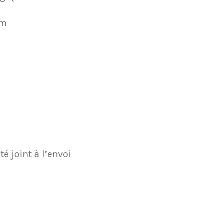
cm
té joint à l’envoi