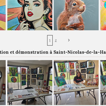
1
2
tion et démonstration à Saint-Nicolas-de-la-Ha