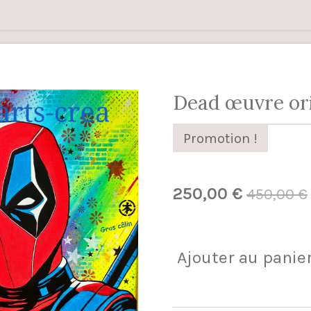
Dead œuvre ori
Promotion !
250,00 €
450,00 €
Ajouter au panie