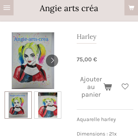
Angie arts créa
Passer
au
contenu
principal
Harley
75,00 €
Ajouter
au
panier
Aquarelle harley
Dimensions : 21x