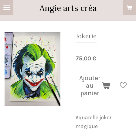
Angie arts créa
Passer
au
contenu
principal
Jokerie
75,00 €
Ajouter
au
panier
Aquarelle joker
magique