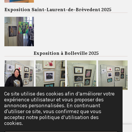
Exposition Saint-Laurent-de-Brèvedent 2025
Exposition à Bolleville 2025
Ce site utilise des cookies afin d’améliorer votre
expérience utilisateur et vous proposer des
© 2021 - 2026 Angie arts créa
annonces personnalisées. En continuant
d'utiliser ce site, vous confirmez que vous
Propulsé par
Webador
acceptez notre politique d’utilisation des
cookies.