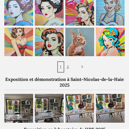
1
2
Exposition et démonstration à Saint-Nicolas-de-la-Haie
2025