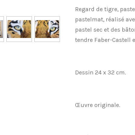
Regard de tigre, paste
pastelmat, réalisé av
pastel sec et des bât
tendre Faber-Castell e
Dessin 24 x 32 cm.
Œuvre originale.