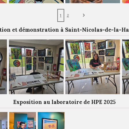
1
2
tion et démonstration à Saint-Nicolas-de-la-Ha
Exposition au laboratoire de HPE 2025