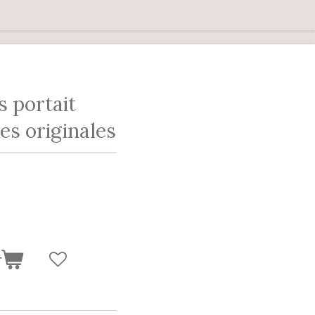
s portait
es originales
r