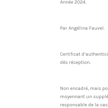
Année 2024.
Par Angélina Fauvel.
Certificat d’authentic
dès réception.
Non encadré, mais pos
moyennant un suppl
responsable de la cas