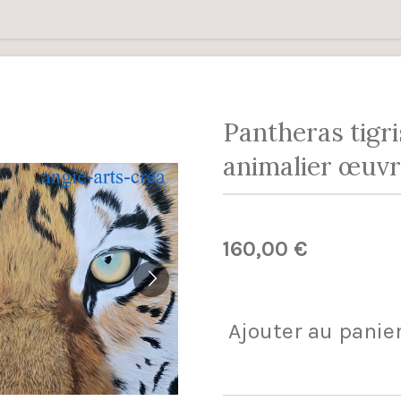
Pantheras tigri
animalier œuvr
160,00 €
Ajouter au panie