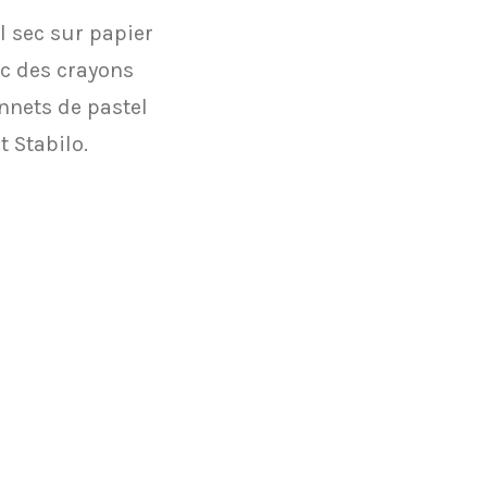
l sec sur papier
ec des crayons
onnets de pastel
t Stabilo.